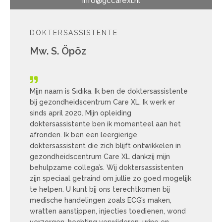
info@gccarexl.nl
DOKTERSASSISTENTE
Mw. S. Öpöz
Mijn naam is Sıdıka. Ik ben de doktersassistente
bij gezondheidscentrum Care XL. Ik werk er
sinds april 2020. Mijn opleiding
doktersassistente ben ik momenteel aan het
afronden. Ik ben een leergierige
doktersassistent die zich blijft ontwikkelen in
gezondheidscentrum Care XL dankzij mijn
behulpzame collega’s. Wij doktersassistenten
zijn speciaal getraind om jullie zo goed mogelijk
te helpen. U kunt bij ons terechtkomen bij
medische handelingen zoals ECG’s maken,
wratten aanstippen, injecties toedienen, wond