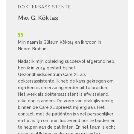
DOKTERSASSISTENTE
Mw. G. Köktaş
Mijn naam is Gülsüm Köktaș en ik woon in
Noord-Brabant.
Nadat ik mijn opleiding succesvol afgerond heb,
ben ik in 2019 gestart bij het
Gezondheidscentrum Care XL als
doktersassistente. Ik heb de kans gekregen om
mijn kennis en ervaring verder uit te breiden.
Het werk als doktersassistent is afwisselend,
elke dag is anders. De vorm van praktijkvoering,
binnen de Care XL spreekt mij erg aan. Het
contact, met de patiënten is veel persoonlijker
en het is fijn om een luisterend oor te bieden en
te helpen aan de patiënten. En het team is echt
geweldig! Ik ben werkzaam op maandag,