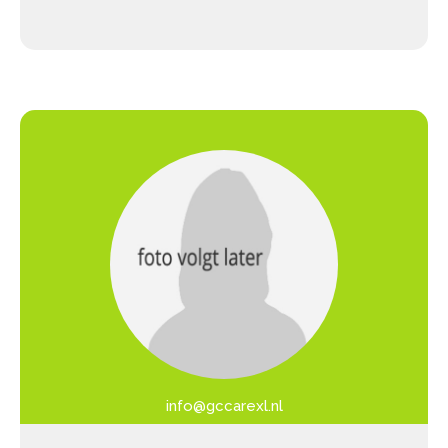
info@gccarexl.nl