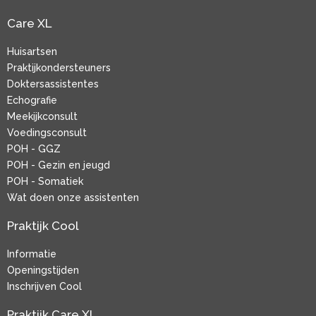
Care XL
Huisartsen
Praktijkondersteuners
Doktersassistentes
Echografie
Meekijkconsult
Voedingsconsult
POH - GGZ
POH - Gezin en jeugd
POH - Somatiek
Wat doen onze assistenten
Praktijk Cool
Informatie
Openingstijden
Inschrijven Cool
Praktijk Care XL