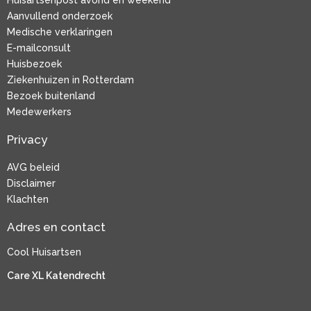
Huisartsenpost avond en weekend
Aanvullend onderzoek
Medische verklaringen
E-mailconsult
Huisbezoek
Ziekenhuizen in Rotterdam
Bezoek buitenland
Medewerkers
Privacy
AVG beleid
Disclaimer
Klachten
Adres en contact
Cool Huisartsen
Care XL Katendrecht