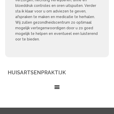
verzorgen, hechting verwijderen, urine en
bloeddruk controles en oren uitspuiten. Verder
sta ik klaar voor u om adviezen te geven,
afspraken te maken en medicatie te herhalen.
Wij zullen gezondheidscentrum zo optimaal
mogelijk vertegenwoordigen door u zo goed
mogelijk te helpen en eventueel een luisterend
oor te bieden.
HUISARTSENPRAKTIJK