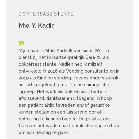
DOKTERSASSISTENTE
Mw. Y. Kadir
Mijn naam is Yıldız Kadir. Ik ben sinds 2011 in
dienst bij het Huisartsenpraktijk Care XL als
doktersassistente. Nadien heb ik mijzelf
ontwikkeld in 2016 als Voeding consulente en in
2019 als Kind en voeding. Tevens ondersteun ik
huisarts regelmatig met kleine chirurgische
ingreep. Het werk als doktersassistente is
afwisselend, dankbaar en uitdagend. Ik hoop
een patiënt altijd tevreden en/of gerust te
kunnen stellen en een luisterend oor of
oplossing te kunnen bieden. De praktijk, ons
team en het werk maakt dat ik elke dag zin heb
om aan de slag te gaan.