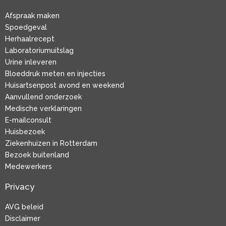
Afspraak maken
Spoedgeval
Herhaalrecept
Laboratoriumuitslag
Urine inleveren
Bloeddruk meten en injecties
Huisartsenpost avond en weekend
Aanvullend onderzoek
Medische verklaringen
E-mailconsult
Huisbezoek
Ziekenhuizen in Rotterdam
Bezoek buitenland
Medewerkers
Privacy
AVG beleid
Disclaimer