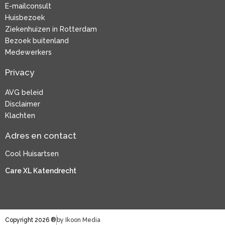
E-mailconsult
Huisbezoek
Ziekenhuizen in Rotterdam
Bezoek buitenland
Medewerkers
Privacy
AVG beleid
Disclaimer
Klachten
Adres en contact
Cool Huisartsen
Care XL Katendrecht
Copyright 2026 ®
by Ikoon Media