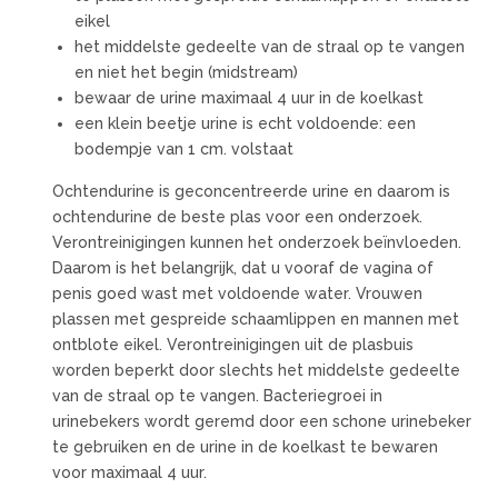
eikel
het middelste gedeelte van de straal op te vangen
en niet het begin (midstream)
bewaar de urine maximaal 4 uur in de koelkast
een klein beetje urine is echt voldoende: een
bodempje van 1 cm. volstaat
Ochtendurine is geconcentreerde urine en daarom is
ochtendurine de beste plas voor een onderzoek.
Verontreinigingen kunnen het onderzoek beïnvloeden.
Daarom is het belangrijk, dat u vooraf de vagina of
penis goed wast met voldoende water. Vrouwen
plassen met gespreide schaamlippen en mannen met
ontblote eikel. Verontreinigingen uit de plasbuis
worden beperkt door slechts het middelste gedeelte
van de straal op te vangen. Bacteriegroei in
urinebekers wordt geremd door een schone urinebeker
te gebruiken en de urine in de koelkast te bewaren
voor maximaal 4 uur.