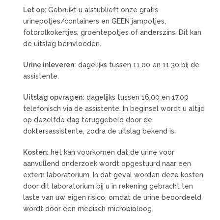
Let op:
Gebruikt u alstublieft onze gratis
urinepotjes/containers en GEEN jampotjes,
fotorolkokertjes, groentepotjes of anderszins. Dit kan
de uitslag beïnvloeden.
Urine inleveren:
dagelijks tussen 11.00 en 11.30 bij de
assistente.
Uitslag opvragen:
dagelijks tussen 16.00 en 17.00
telefonisch via de assistente. In beginsel wordt u altijd
op dezelfde dag teruggebeld door de
doktersassistente, zodra de uitslag bekend is.
Kosten:
het kan voorkomen dat de urine voor
aanvullend onderzoek wordt opgestuurd naar een
extern laboratorium. In dat geval worden deze kosten
door dit laboratorium bij u in rekening gebracht ten
laste van uw eigen risico, omdat de urine beoordeeld
wordt door een medisch microbioloog.