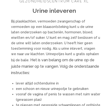
GEZONDHEIDSCENTRUM CARE XL
Urine inleveren
Bij plasklachten, vermoeden zwangerschap of
vermoeden op een blaasontsteking kunt u de urine
laten onderzoeken op bacteriën, hormonen, bloed,
eiwitten en/of suiker. U kunt en mag zelf beslissen of u
de urine wilt laten onderzoeken. U heeft hier geen
toestemming voor nodig. Als u urine inlevert, vragen
we naar uw klachten. Urinepotjes kunt u gratis ophalen
Het is van belang om de urine op de
bij de balie.
juiste manier op te vangen. Volg de onderstaande
instructies:
lever altijd ochtendurine in
een schoon en nieuw urinepotje te gebruiken
vooraf de vagina of penis te wassen met ruim water
(gewassen plas)
te plassen met gespreide schaamlippen of ontblote