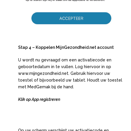
Stap 4 – Koppelen MijnGezondheid.net account
U wordt nu gevraagd om een activatiecode en
geboortedatum in te vullen. Log hiervoor in op
www.mijngezondheid.net. Gebruik hiervoor uw
toestel of bijvoorbeeld uw tablet. Houdt uw toestel
met MedGemak bij de hand.
Klik op App registreren
Op uw scherm verschijnt uw activatiecode en