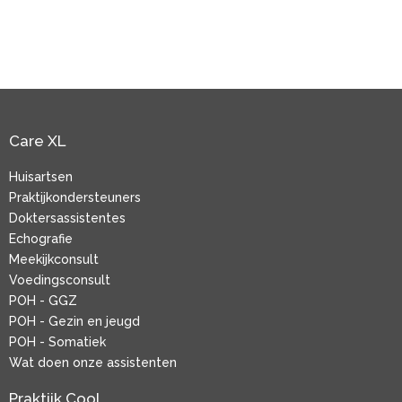
Care XL
Huisartsen
Praktijkondersteuners
Doktersassistentes
Echografie
Meekijkconsult
Voedingsconsult
POH - GGZ
POH - Gezin en jeugd
POH - Somatiek
Wat doen onze assistenten
Praktijk Cool