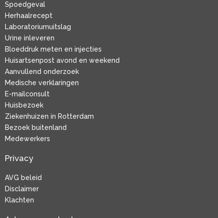
Spoedgeval
Herhaalrecept
Laboratoriumuitslag
Urine inleveren
Bloeddruk meten en injecties
Huisartsenpost avond en weekend
Aanvullend onderzoek
Medische verklaringen
E-mailconsult
Huisbezoek
Ziekenhuizen in Rotterdam
Bezoek buitenland
Medewerkers
Privacy
AVG beleid
Disclaimer
Klachten