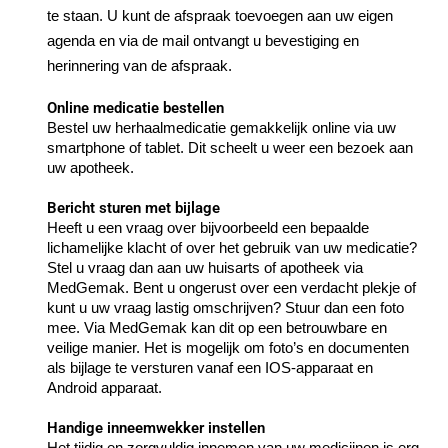
te staan. U kunt de afspraak toevoegen aan uw eigen
agenda en via de mail ontvangt u bevestiging en
herinnering van de afspraak.
Online medicatie bestellen
Bestel uw herhaalmedicatie gemakkelijk online via uw
smartphone of tablet. Dit scheelt u weer een bezoek aan
uw apotheek.
Bericht sturen met bijlage
Heeft u een vraag over bijvoorbeeld een bepaalde
lichamelijke klacht of over het gebruik van uw medicatie?
Stel u vraag dan aan uw huisarts of apotheek via
MedGemak. Bent u ongerust over een verdacht plekje of
kunt u uw vraag lastig omschrijven? Stuur dan een foto
mee. Via MedGemak kan dit op een betrouwbare en
veilige manier. Het is mogelijk om foto’s en documenten
als bijlage te versturen vanaf een IOS-apparaat en
Android apparaat.
Handige inneemwekker instellen
Het tijdig en zorgvuldig innemen van uw medicijnen is erg