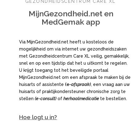
GEZONDHEIDSCENTRUM CARE XL
MijnGezondheid.net en
MedGemak app
Via MijnGezondheid.net heeft u kosteloos de
mogelijkheid om via internet uw gezondheidszaken
met Gezondheidcentrum Care XL veilig, gemakkelijk,
snel en op een tijdstip dat het u uitkomt te regelen.
U krijgt toegang tot het beveiligde portaal
MijnGezondheid.net om een afspraak te maken bij de
huisarts of assistente
(e-
afspraak)
, een vraag aan uw
huisarts of praktijkondersteuner chronische zorg te
stellen
(e-consult)
of
herhaalmedicatie
te bestellen.
Hoe logt u in?