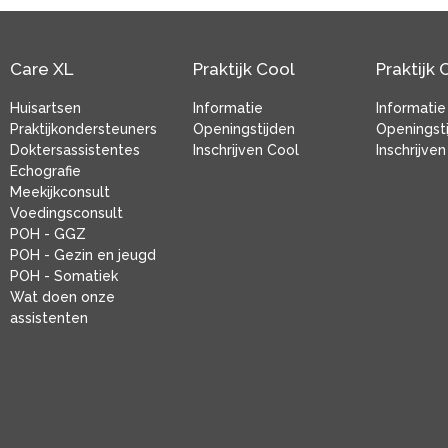
Care XL
Praktijk Cool
Praktijk 
Huisartsen
Informatie
Informatie
Praktijkondersteuners
Openingstijden
Openingst
Doktersassistentes
Inschrijven Cool
Inschrijve
Echografie
Meekijkconsult
Voedingsconsult
POH - GGZ
POH - Gezin en jeugd
POH - Somatiek
Wat doen onze
assistenten