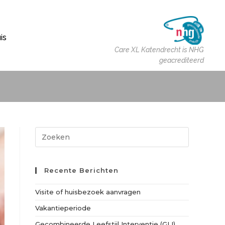
is
Care XL Katendrecht is NHG
geacrediteerd
Recente Berichten
Visite of huisbezoek aanvragen
Vakantieperiode
Gecombineerde Leefstijl Interventie (GLI)