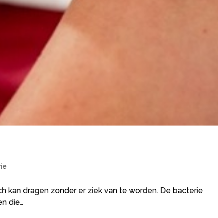
n
ie
ch kan dragen zonder er ziek van te worden. De bacterie
en die…