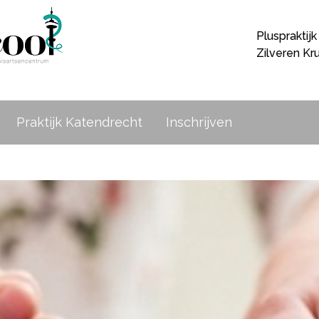
Pluspraktijk
Zilveren Kru
Praktijk Katendrecht
Inschrijven