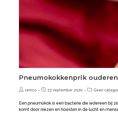
Pneumokokkenprik oudere
remco
23 september 2020
Geen categor
Een pneumokok is een bacterie die iedereen bij zi
komt door niezen en hoesten in de lucht en mens