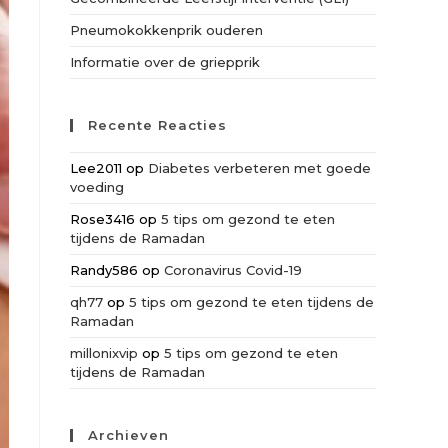
Pneumokokkenprik ouderen
Informatie over de griepprik
Recente Reacties
Lee2011
op
Diabetes verbeteren met goede
voeding
Rose3416
op
5 tips om gezond te eten
tijdens de Ramadan
Randy586
op
Coronavirus Covid-19
qh77
op
5 tips om gezond te eten tijdens de
Ramadan
millonixvip
op
5 tips om gezond te eten
tijdens de Ramadan
Archieven