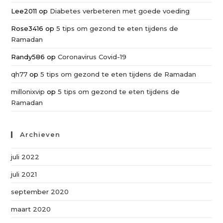
Lee2011
op
Diabetes verbeteren met goede voeding
Rose3416
op
5 tips om gezond te eten tijdens de
Ramadan
Randy586
op
Coronavirus Covid-19
qh77
op
5 tips om gezond te eten tijdens de Ramadan
millonixvip
op
5 tips om gezond te eten tijdens de
Ramadan
Archieven
juli 2022
juli 2021
september 2020
maart 2020