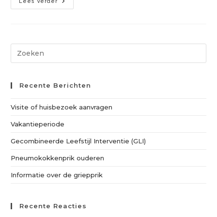
Lees Verder
Recente Berichten
Visite of huisbezoek aanvragen
Vakantieperiode
Gecombineerde Leefstijl Interventie (GLI)
Pneumokokkenprik ouderen
Informatie over de griepprik
Recente Reacties